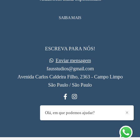
SAIBA MAIS
ESCREVA PARA NÓS!
Enviar mensagem
fausstudios@gmail.com
Avenida Carlos Caldeira Filho, 2363 - Campo Limpo
São Paulo / São Paulo
Olá, em que podemos ajudar?
✕
CONTATO