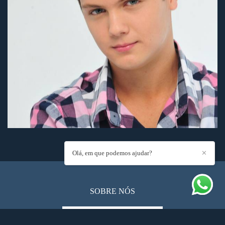
VEJA MAIS
Olá, em que podemos ajudar?
✕
SOBRE NÓS